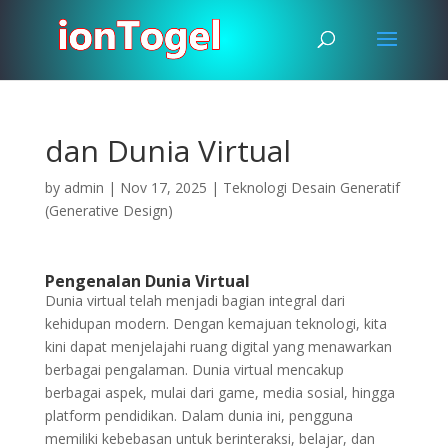
dan Dunia Virtual
by
admin
|
Nov 17, 2025
|
Teknologi Desain Generatif
(Generative Design)
Pengenalan Dunia Virtual
Dunia virtual telah menjadi bagian integral dari
kehidupan modern. Dengan kemajuan teknologi, kita
kini dapat menjelajahi ruang digital yang menawarkan
berbagai pengalaman. Dunia virtual mencakup
berbagai aspek, mulai dari game, media sosial, hingga
platform pendidikan. Dalam dunia ini, pengguna
memiliki kebebasan untuk berinteraksi, belajar, dan