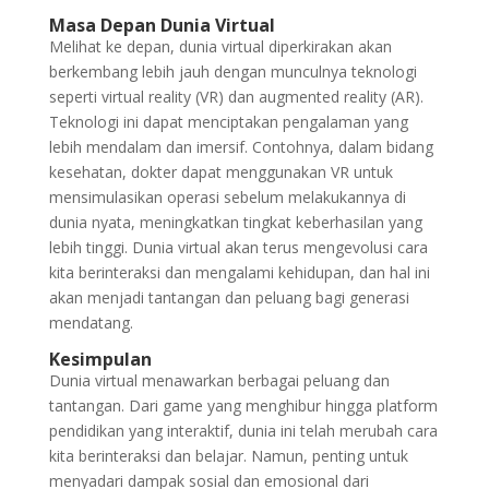
Masa Depan Dunia Virtual
Melihat ke depan, dunia virtual diperkirakan akan
berkembang lebih jauh dengan munculnya teknologi
seperti virtual reality (VR) dan augmented reality (AR).
Teknologi ini dapat menciptakan pengalaman yang
lebih mendalam dan imersif. Contohnya, dalam bidang
kesehatan, dokter dapat menggunakan VR untuk
mensimulasikan operasi sebelum melakukannya di
dunia nyata, meningkatkan tingkat keberhasilan yang
lebih tinggi. Dunia virtual akan terus mengevolusi cara
kita berinteraksi dan mengalami kehidupan, dan hal ini
akan menjadi tantangan dan peluang bagi generasi
mendatang.
Kesimpulan
Dunia virtual menawarkan berbagai peluang dan
tantangan. Dari game yang menghibur hingga platform
pendidikan yang interaktif, dunia ini telah merubah cara
kita berinteraksi dan belajar. Namun, penting untuk
menyadari dampak sosial dan emosional dari