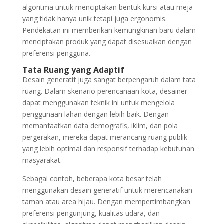
algoritma untuk menciptakan bentuk kursi atau meja
yang tidak hanya unik tetapi juga ergonomis.
Pendekatan ini memberikan kemungkinan baru dalam
menciptakan produk yang dapat disesuaikan dengan
preferensi pengguna.
Tata Ruang yang Adaptif
Desain generatif juga sangat berpengaruh dalam tata
ruang. Dalam skenario perencanaan kota, desainer
dapat menggunakan teknik ini untuk mengelola
penggunaan lahan dengan lebih baik. Dengan
memanfaatkan data demografis, iklim, dan pola
pergerakan, mereka dapat merancang ruang publik
yang lebih optimal dan responsif terhadap kebutuhan
masyarakat.
Sebagai contoh, beberapa kota besar telah
menggunakan desain generatif untuk merencanakan
taman atau area hijau. Dengan mempertimbangkan
preferensi pengunjung, kualitas udara, dan