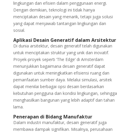
lingkungan dan efisien dalam penggunaan energi.
Dengan demikian, teknologi ini tidak hanya
menciptakan desain yang menarik, tetapi juga solusi
yang dapat menjawab tantangan lingkungan dan
sosial.
Aplikasi Desain Generatif dalam Arsitektur
Di dunia arsitektur, desain generatif telah digunakan
untuk menciptakan struktur yang unik dan inovatif.
Proyek-proyek seperti ‘The Edge’ di Amsterdam
menunjukkan bagaimana desain generatif dapat
digunakan untuk meningkatkan efisiensi ruang dan
pemanfaatan sumber daya. Melalui simulasi, arsitek
dapat menilai berbagai opsi desain berdasarkan
kebutuhan pengguna dan kondisi lingkungan, sehingga
menghasilkan bangunan yang lebih adaptif dan tahan
lama.
Penerapan di Bidang Manufaktur
Dalam industri manufaktur, desain generatif juga
membawa dampak signifikan. Misalnya, perusahaan