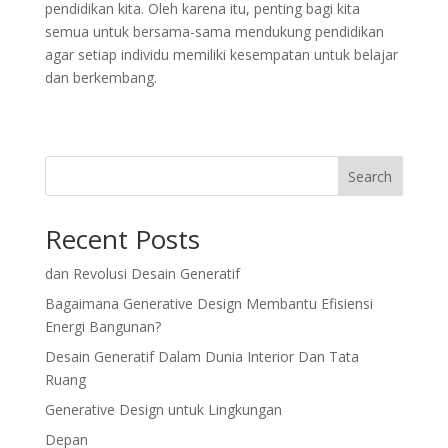
pendidikan kita. Oleh karena itu, penting bagi kita
semua untuk bersama-sama mendukung pendidikan
agar setiap individu memiliki kesempatan untuk belajar
dan berkembang.
Search
Recent Posts
dan Revolusi Desain Generatif
Bagaimana Generative Design Membantu Efisiensi
Energi Bangunan?
Desain Generatif Dalam Dunia Interior Dan Tata
Ruang
Generative Design untuk Lingkungan
Depan