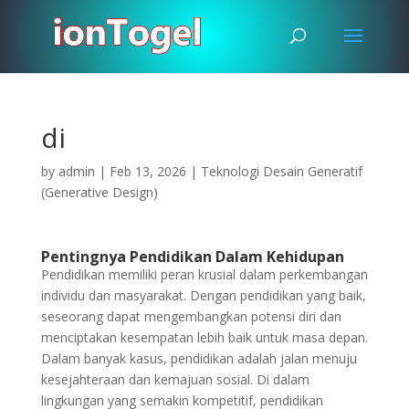
di
by
admin
|
Feb 13, 2026
|
Teknologi Desain Generatif
(Generative Design)
Pentingnya Pendidikan Dalam Kehidupan
Pendidikan memiliki peran krusial dalam perkembangan
individu dan masyarakat. Dengan pendidikan yang baik,
seseorang dapat mengembangkan potensi diri dan
menciptakan kesempatan lebih baik untuk masa depan.
Dalam banyak kasus, pendidikan adalah jalan menuju
kesejahteraan dan kemajuan sosial. Di dalam
lingkungan yang semakin kompetitif, pendidikan