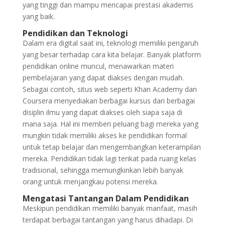
yang tinggi dan mampu mencapai prestasi akademis
yang baik.
Pendidikan dan Teknologi
Dalam era digital saat ini, teknologi memiliki pengaruh
yang besar terhadap cara kita belajar. Banyak platform
pendidikan online muncul, menawarkan materi
pembelajaran yang dapat diakses dengan mudah.
Sebagai contoh, situs web seperti Khan Academy dan
Coursera menyediakan berbagai kursus dari berbagai
disiplin ilmu yang dapat diakses oleh siapa saja di
mana saja. Hal ini memberi peluang bagi mereka yang
mungkin tidak memiliki akses ke pendidikan formal
untuk tetap belajar dan mengembangkan keterampilan
mereka. Pendidikan tidak lagi terikat pada ruang kelas
tradisional, sehingga memungkinkan lebih banyak
orang untuk menjangkau potensi mereka.
Mengatasi Tantangan Dalam Pendidikan
Meskipun pendidikan memiliki banyak manfaat, masih
terdapat berbagai tantangan yang harus dihadapi. Di