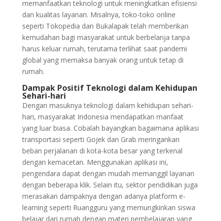
memanfaatkan teknologi untuk meningkatkan efisiensi
dan kualitas layanan. Misalnya, toko-toko online
seperti Tokopedia dan Bukalapak telah memberikan
kemudahan bagi masyarakat untuk berbelanja tanpa
harus keluar rumah, terutama terlihat saat pandemi
global yang memaksa banyak orang untuk tetap di
rumah.
Dampak Positif Teknologi dalam Kehidupan
Sehari-hari
Dengan masuknya teknologi dalam kehidupan sehari-
hari, masyarakat Indonesia mendapatkan manfaat
yang luar biasa. Cobalah bayangkan bagaimana aplikasi
transportasi seperti Gojek dan Grab meringankan
beban perjalanan di kota-kota besar yang terkenal
dengan kemacetan. Menggunakan aplikasi ini,
pengendara dapat dengan mudah memanggil layanan
dengan beberapa klik. Selain itu, sektor pendidikan juga
merasakan dampaknya dengan adanya platform e-
learning seperti Ruangguru yang memungkinkan siswa
belajar dari rumah dengan materi pembelajaran yang